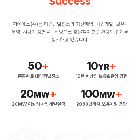
Success
지이에스(주)는 태양광발전소의 자산매입, 사업개발, 보유-
운영, 시공의 경험을 바탕으로 효율적이고 친환경의 전기를
생산하고 있습니다.
50
+
10
+
YR
준공완료 태양광발전소
10년 이상의 보유&운영 경험
20
+
100
+
MW
MW
20MW 이상의 사업개발실적
2030년까지 보유예정 용량