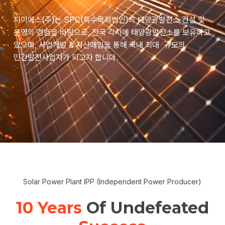
지이에스(주)는 SPC(특수목적법인)의 태양광발전소 건설 및
운영의 경험을 바탕으로, 전국 각지에 태양광발전소를 보유하고
있으며, 사업개발 & 자산매입을 통해 국내 최대 규모의
민간발전사업자가 되고자 합니다.
Solar Power Plant IPP (Independent Power Producer)
10 Years
Of Undefeated